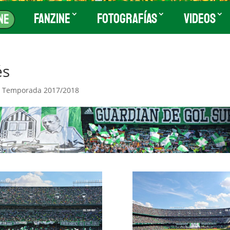
Fanzine
Fotografías
Videos
ne
és
,
Temporada 2017/2018