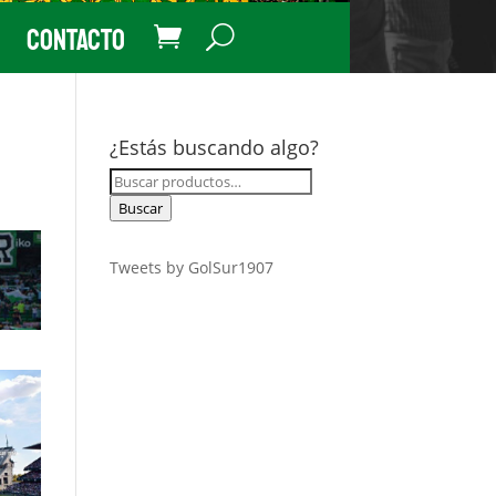
Contacto
¿Estás buscando algo?
Buscar
por:
Buscar
Tweets by GolSur1907