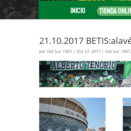
Inicio
Tienda Onli
21.10.2017 BETIS:alav
por
Gol Sur 1907
|
Oct 27, 2017
|
Gol Sur 1907