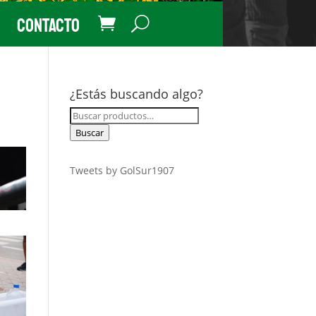
Contacto
¿Estás buscando algo?
Buscar
por:
Buscar
Tweets by GolSur1907