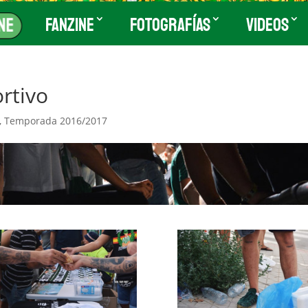
Fanzine
Fotografías
Videos
ne
rtivo
,
Temporada 2016/2017