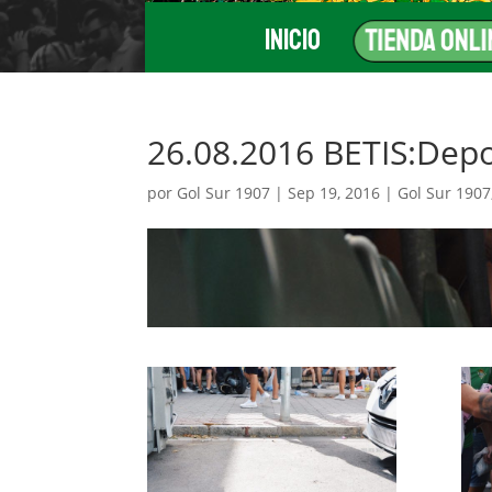
Inicio
Tienda Onli
26.08.2016 BETIS:Depo
por
Gol Sur 1907
|
Sep 19, 2016
|
Gol Sur 1907