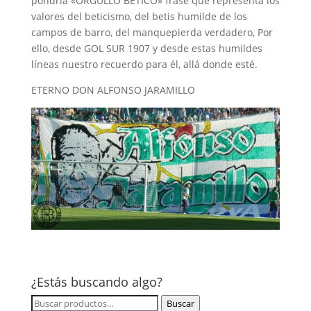
pondría «ORGULLO BETICO» frase que representa los
valores del beticismo, del betis humilde de los
campos de barro, del manquepierda verdadero, Por
ello, desde GOL SUR 1907 y desde estas humildes
líneas nuestro recuerdo para él, allá donde esté.
ETERNO DON ALFONSO JARAMILLO
¿Estás buscando algo?
Buscar
Buscar