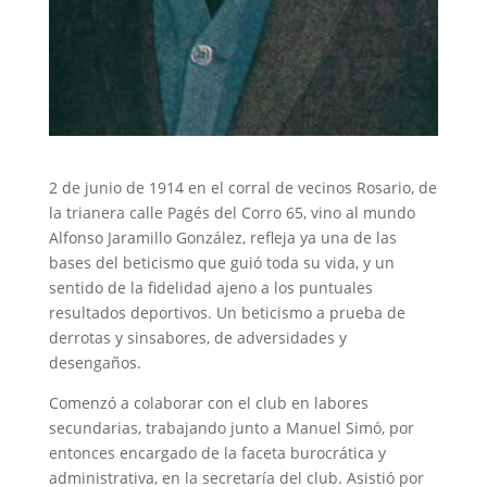
2 de junio de 1914 en el corral de vecinos Rosario, de
la trianera calle Pagés del Corro 65, vino al mundo
Alfonso Jaramillo González, refleja ya una de las
bases del beticismo que guió toda su vida, y un
sentido de la fidelidad ajeno a los puntuales
resultados deportivos. Un beticismo a prueba de
derrotas y sinsabores, de adversidades y
desengaños.
Comenzó a colaborar con el club en labores
secundarias, trabajando junto a Manuel Simó, por
entonces encargado de la faceta burocrática y
administrativa, en la secretaría del club. Asistió por