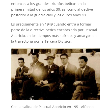
entonces a los grandes triunfos béticos en la
primera mitad de los años 30, así como al declive
posterior a la guerra civil y los duros años 40.
Es precisamente en 1949 cuando entra a formar
parte de la directiva bética encabezada por Pascual
Aparicio, en los tiempos más sufridos y amargos en
la trayectoria por la Tercera División.
Con la salida de Pascual Aparicio en 1951 Alfonso