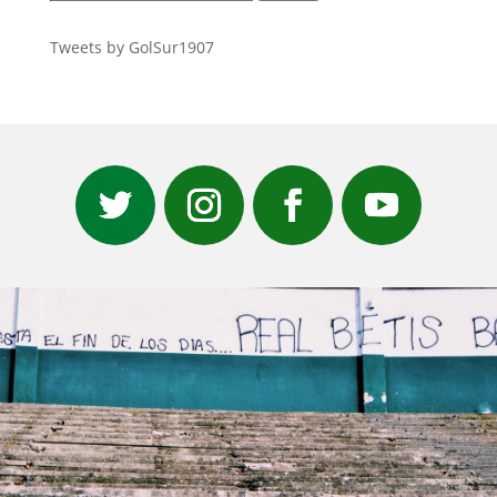
por:
Tweets by GolSur1907