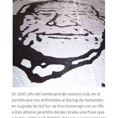
En 2007, año del centenario de nuestro club, en el
partido que nos enfrentaba al Racing de Santander,
en la grada de Gol Sur se hizo homenaje con un tifo
a Don Alfonso Jaramillo donde rezaba una frase que