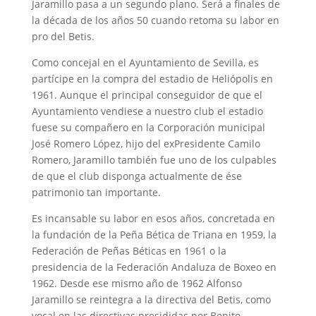
Jaramillo pasa a un segundo plano. Será a finales de
la década de los años 50 cuando retoma su labor en
pro del Betis.
Como concejal en el Ayuntamiento de Sevilla, es
partícipe en la compra del estadio de Heliópolis en
1961. Aunque el principal conseguidor de que el
Ayuntamiento vendiese a nuestro club el estadio
fuese su compañero en la Corporación municipal
José Romero López, hijo del exPresidente Camilo
Romero, Jaramillo también fue uno de los culpables
de que el club disponga actualmente de ése
patrimonio tan importante.
Es incansable su labor en esos años, concretada en
la fundación de la Peña Bética de Triana en 1959, la
Federación de Peñas Béticas en 1961 o la
presidencia de la Federación Andaluza de Boxeo en
1962. Desde ese mismo año de 1962 Alfonso
Jaramillo se reintegra a la directiva del Betis, como
vocal en las directivas presididas por Benito