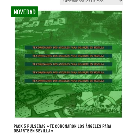
los
NOVEDAD
últimos
Pack 5 pulseras «TE CORONARON LOS ÁNGELES PARA
DEJARTE EN SEVILLA»