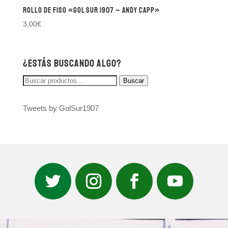
Rollo de fiso «Gol Sur 1907 – Andy Capp»
3,00
€
¿Estás buscando algo?
Buscar
Buscar
por:
Tweets by GolSur1907