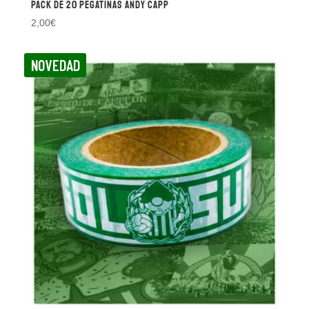
Pack de 20 pegatinas Andy Capp
2,00
€
NOVEDAD