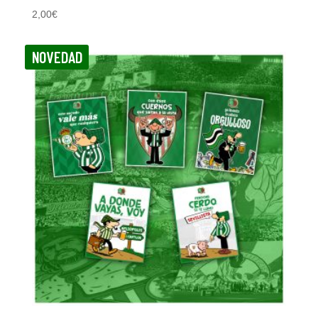
2,00
€
NOVEDAD