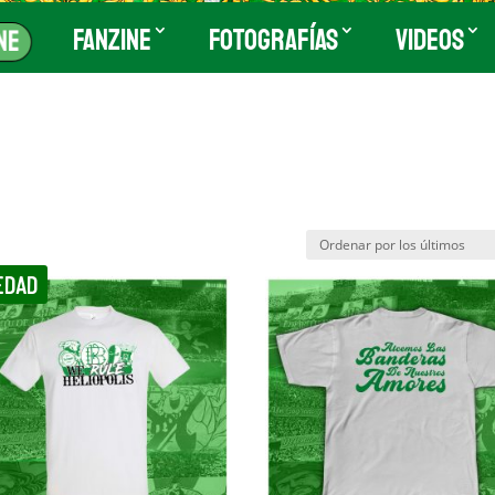
Fanzine
Fotografías
Videos
ne
EDAD