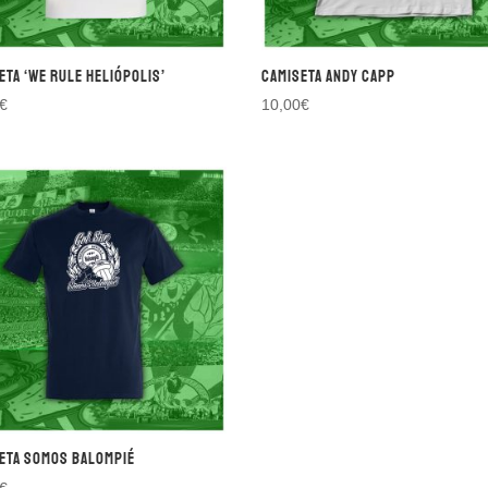
eta ‘WE RULE HELIÓPOLIS’
Camiseta ANDY CAPP
€
10,00
€
eta SOMOS BALOMPIÉ
€