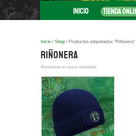
Inicio
Tienda Onli
Inicio
/
Shop
/ Productos etiquetados “Riñonera”
Riñonera
Mostrando el único resultado