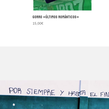
Gorro «Últimos Románticos»
15,00
€