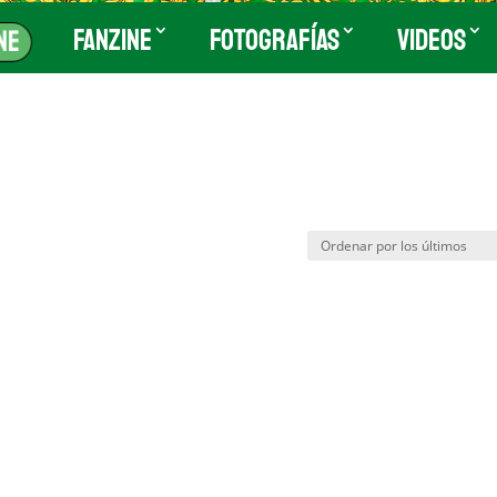
Fanzine
Fotografías
Videos
ne