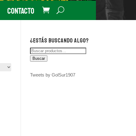
Contacto
¿Estás buscando algo?
Buscar
por:
Buscar
Tweets by GolSur1907