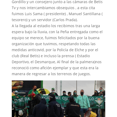
Gordillo y un consejero junto a las cámaras de Betis
Tv y nos intercambiamos obsequios , a esta cita
fuimos Luis Sama ( presidente) , Manuel Santillana (
tesorero) y un servidor (Carlos Prada).
A la llegada al estadio los recibimos tras una larga
espera bajo la lluvia, con la Peña entregada como el
equipo se merece, fuimos felicitados por la buena
organización que tuvimos, respetando todas las
medidas anticovid, por la Policía de Elche y por el
club (Real Betis) e incluso la prensa ( Estadio
Deportivo, el Desmarque, Al final de la palmera)nos
reconoció como afición ejemplar y que esta era la
manera de regresar a los terrenos de juegos.