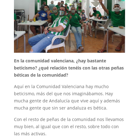
En la comunidad valenciana, ¿hay bastante
beticismo? ¿qué relación tenéis con las otras peñas
béticas de la comunidad?
Aquí en la Comunidad Valenciana hay mucho
beticismo, más del que nos imaginábamos. Hay
mucha gente de Andalucía que vive aquí y además
mucha gente que sin ser andaluza es bética.
Con el resto de peñas de la comunidad nos llevamos
muy bien, al igual que con el resto, sobre todo con
las más activas.