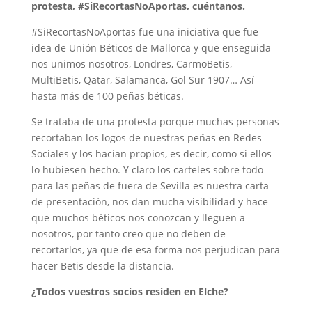
protesta, #SiRecortasNoAportas, cuéntanos.
#SiRecortasNoAportas fue una iniciativa que fue
idea de Unión Béticos de Mallorca y que enseguida
nos unimos nosotros, Londres, CarmoBetis,
MultiBetis, Qatar, Salamanca, Gol Sur 1907… Así
hasta más de 100 peñas béticas.
Se trataba de una protesta porque muchas personas
recortaban los logos de nuestras peñas en Redes
Sociales y los hacían propios, es decir, como si ellos
lo hubiesen hecho. Y claro los carteles sobre todo
para las peñas de fuera de Sevilla es nuestra carta
de presentación, nos dan mucha visibilidad y hace
que muchos béticos nos conozcan y lleguen a
nosotros, por tanto creo que no deben de
recortarlos, ya que de esa forma nos perjudican para
hacer Betis desde la distancia.
¿Todos vuestros socios residen en Elche?