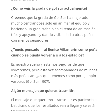
¿Cómo veis la grada de gol sur actualmente?
Creemos que la grada de Gol Sur ha mejorado
mucho centrándose solo en animar al equipo y
haciendo un gran trabajo en el tema de animación,
tifos y apoyando y dando visibilidad a otras peñas
con menos seguidores.
¿Tenéis pensado ir al Benito Villamarín como peña
cuando se pueda volver a ir a los estadios?
Es nuestro sueño y estamos seguros de que
volveremos, pero esta vez acompañados de muchas
más peñas amigas que tenemos como por ejemplo
vosotros (Gol Sur 1907).
Algún mensaje que quieras trasmitir.
El mensaje que queremos transmitir es paciencia al
beticismo que los resultados van a llegar y se está