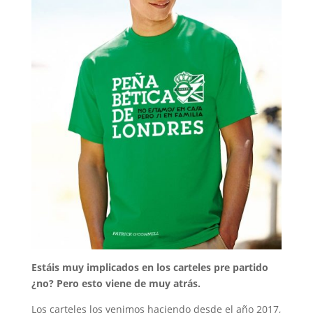
Estáis muy implicados en los carteles pre partido
¿no? Pero esto viene de muy atrás.
Los carteles los venimos haciendo desde el año 2017,