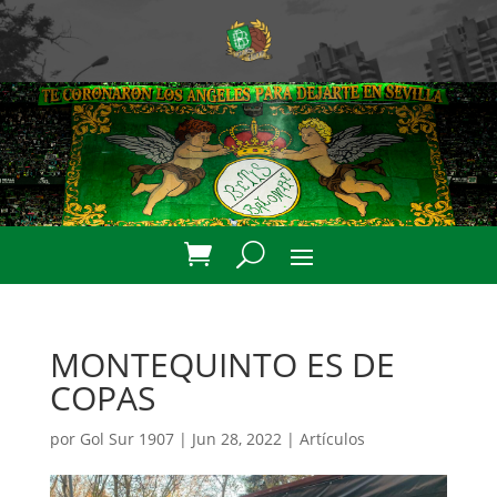
MONTEQUINTO ES DE
COPAS
por
Gol Sur 1907
|
Jun 28, 2022
|
Artículos