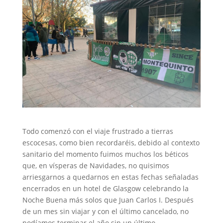
Todo comenzó con el viaje frustrado a tierras
escocesas, como bien recordaréis, debido al contexto
sanitario del momento fuimos muchos los béticos
que, en vísperas de Navidades, no quisimos
arriesgarnos a quedarnos en estas fechas señaladas
encerrados en un hotel de Glasgow celebrando la
Noche Buena más solos que Juan Carlos I. Después
de un mes sin viajar y con el último cancelado, no
podíamos terminar el año sin un último