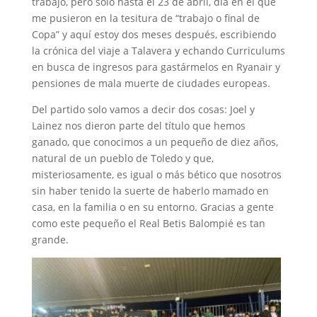
trabajo, pero solo hasta el 23 de abril, día en el que
me pusieron en la tesitura de “trabajo o final de
Copa” y aquí estoy dos meses después, escribiendo
la crónica del viaje a Talavera y echando Curriculums
en busca de ingresos para gastármelos en Ryanair y
pensiones de mala muerte de ciudades europeas.
Del partido solo vamos a decir dos cosas: Joel y
Lainez nos dieron parte del título que hemos
ganado, que conocimos a un pequeño de diez años,
natural de un pueblo de Toledo y que,
misteriosamente, es igual o más bético que nosotros
sin haber tenido la suerte de haberlo mamado en
casa, en la familia o en su entorno. Gracias a gente
como este pequeño el Real Betis Balompié es tan
grande.