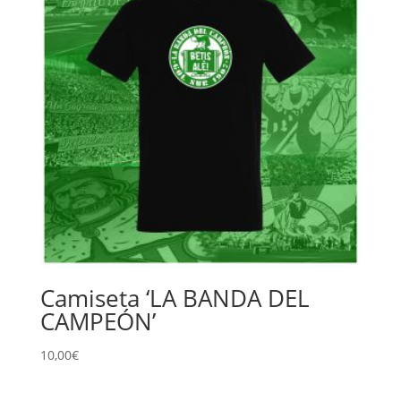
Camiseta ‘LA BANDA DEL
CAMPEÓN’
10,00
€