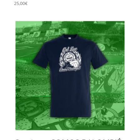
25,00
€